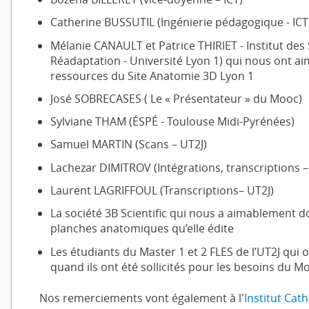
Catherine BUSSUTIL (Ingénierie pédagogique - ICT
Mélanie CANAULT et Patrice THIRIET - Institut des
Réadaptation - Université Lyon 1) qui nous ont aim
ressources du Site Anatomie 3D Lyon 1
José SOBRECASES ( Le « Présentateur » du Mooc)
Sylviane THAM (ÉSPÉ - Toulouse Midi-Pyrénées)
Samuel MARTIN (Scans – UT2J)
Lachezar DIMITROV (Intégrations, transcriptions –
Laurent LAGRIFFOUL (Transcriptions– UT2J)
La société 3B Scientific qui nous a aimablement don
planches anatomiques qu’elle édite
Les étudiants du Master 1 et 2 FLES de l’UT2J qui
quand ils ont été sollicités pour les besoins du M
Nos remerciements vont également à l'
Institut Cat