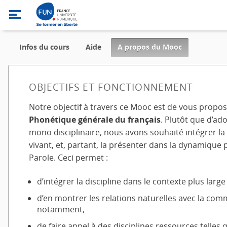
,
Infos du cours
Aide
A propos du Mooc
current
location
OBJECTIFS ET FONCTIONNEMENT
Notre objectif à travers ce Mooc est de vous propo
Phonétique générale du français
. Plutôt que d’a
mono disciplinaire, nous avons souhaité intégrer 
vivant, et, partant, la présenter dans la dynamique 
Parole. Ceci permet :
d’intégrer la discipline dans le contexte plus large d
d’en montrer les relations naturelles avec la comm
notamment,
de faire appel à des disciplines ressources telles 