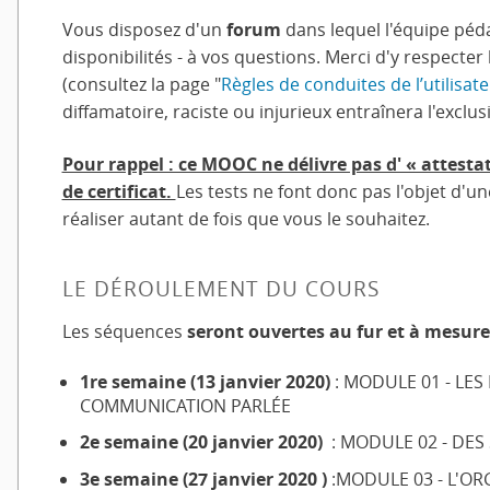
Vous disposez d'un
forum
dans lequel l'équipe péd
disponibilités - à vos questions. Merci d'y respecter
(consultez la page "
Règles de conduites de l’utilisat
diffamatoire, raciste ou injurieux entraînera l'exclu
Pour rappel : ce MOOC ne délivre pas d' « attestat
de certificat.
Les tests ne font donc pas l'objet d'u
réaliser autant de fois que vous le souhaitez.
LE DÉROULEMENT DU COURS
Les séquences
seront ouvertes au fur et à mesure
1re semaine
(13 janvier 2020)
: MODULE 01 - LES
COMMUNICATION PARLÉE
2e semaine (20 janvier 2020)
: MODULE 02 - DES
3e semaine (27 janvier 2020 )
:MODULE 03 - L'O