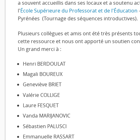
a souvent accueillis dans ses locaux et a soutenu act
l'
École Supérieure du Professorat et de l'Éducation
-
Pyrénées (Tournage des séquences introductives).
Plusieurs collègues et amis ont été très présents tou
cette ressource et nous ont apporté un soutien con
Un grand merci à :
Henri BERDOULAT
Magali BOUREUX
Geneviève BRIET
Valérie COLLIGE
Laure FESQUET
Vanda MARIJANOVIC
Sébastien PALUSCI
Emmanuelle RASSART