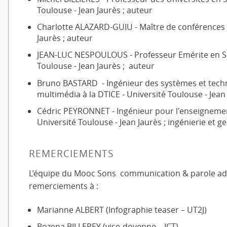
Toulouse - Jean Jaurès ; auteur
Charlotte ALAZARD-GUIU - Maître de conférences à
Jaurès ; auteur
JEAN-LUC NESPOULOUS - Professeur Emérite en Sci
Toulouse - Jean Jaurès ; auteur
Bruno BASTARD - Ingénieur des systèmes et techn
multimédia à la DTICE - Université Toulouse - Jean 
Cédric PEYRONNET - Ingénieur pour l'enseignemen
Université Toulouse - Jean Jaurès ; ingénierie et g
REMERCIEMENTS
L’équipe du Mooc Sons communication & parole adr
remerciements à :
Marianne ALBERT (Infographie teaser – UT2J)
Bozena BILLEREY (vice-doyenne – ICT)