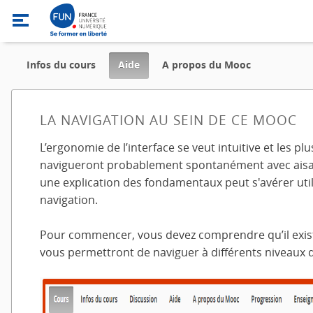
,
Infos du cours
Aide
A propos du Mooc
current
location
LA NAVIGATION AU SEIN DE CE MOOC
L’ergonomie de l’interface se veut intuitive et les pl
navigueront probablement spontanément avec aisa
une explication des fondamentaux peut s'avérer util
navigation.
Pour commencer, vous devez comprendre qu’il exi
vous permettront de naviguer à différents niveaux d