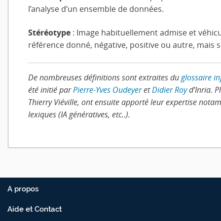
l’analyse d’un ensemble de données.
Stéréotype
: Image habituellement admise et véhicu
référence donné, négative, positive ou autre, mais s
De nombreuses définitions sont extraites du
glossaire i
été initié par
Pierre-Yves Oudeyer
et
Didier Roy
d’Inria. 
Thierry Viéville, ont ensuite apporté leur expertise nota
lexiques (IA génératives, etc..).
A propos
Aide et Contact