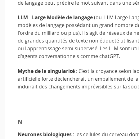
de langage peut prédire le mot suivant dans une s
LLM - Large Modèle de langage
(ou LLM Large Lang
modèles de langage possédant un grand nombre d
l'ordre du milliard ou plus). Il s'agit de réseaux de
de grandes quantités de texte non étiqueté utilisan
ou l'apprentissage semi-supervisé. Les LLM sont uti
d'agents conversationnels comme chatGPT.
Mythe de la singularité
: C’est la croyance selon laq
artificielle forte déclencherait un emballement de l
induirait des changements imprévisibles sur la soc
N
Neurones biologiques
: les cellules du cerveau d