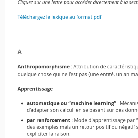
Cliquez sur une lettre pour accéder directement à la sec
Téléchargez le lexique au format pdf
A
Anthropomorphisme
: Attribution de caractéristi
quelque chose qui ne l’est pas (une entité, un anim
Apprentissage
automatique ou “machine learning”
: Mécani
d’adapter son calcul en se basant sur des donn
par renforcement
: Mode d'apprentissage par 
des exemples mais un retour positif ou négatif s
expliciter la raison.