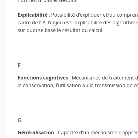
normes, droits et devoirs.
Explicabilité
: Possibilité d’expliquer et/ou compr
cadre de l’IA, l’enjeu est l'explicabilité des algor
sur quoi se base le résultat du calcul.
F
Fonctions cognitives
: Mécanismes de traitement de 
la conservation, l’utilisation ou la transmission de 
G
Généralisation
: Capacité d’un mécanisme d’appren