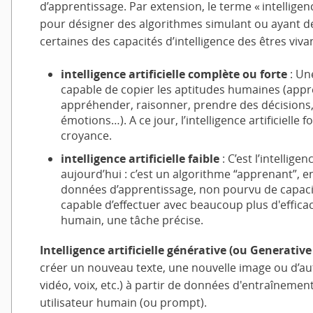
d’apprentissage. Par extension, le terme « intelligence
pour désigner des algorithmes simulant ou ayant 
certaines des capacités d’intelligence des êtres vivan
intelligence artificielle complète ou forte
: Une
capable de copier les aptitudes humaines (app
appréhender, raisonner, prendre des décisions,
émotions…). A ce jour, l’intelligence artificielle f
croyance.
intelligence artificielle faible
: C’est l’intelligen
aujourd’hui : c’est un algorithme “apprenant”, 
données d’apprentissage, non pourvu de capacit
capable d’effectuer avec beaucoup plus d'efficaci
humain, une tâche précise.
Intelligence artificielle générative (ou Generative 
créer un nouveau texte, une nouvelle image ou d’au
vidéo, voix, etc.) à partir de données d'entraînement
utilisateur humain (ou prompt).