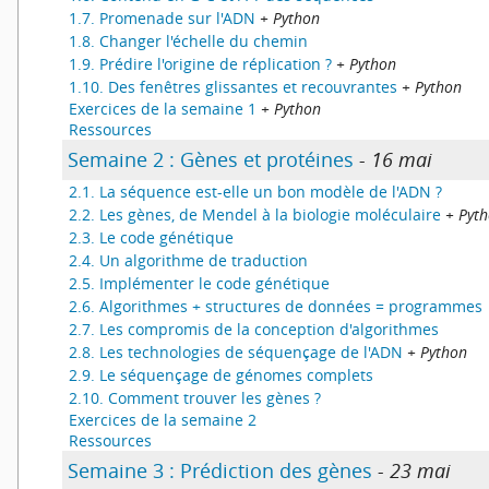
1.7. Promenade sur l'ADN
+ Python
1.8. Changer l'échelle du chemin
1.9. Prédire l'origine de réplication ?
+ Python
1.10. Des fenêtres glissantes et recouvrantes
+ Python
Exercices de la semaine 1
+ Python
Ressources
Semaine 2 : Gènes et protéines
- 16 mai
2.1. La séquence est-elle un bon modèle de l'ADN ?
2.2. Les gènes, de Mendel à la biologie moléculaire
+ Pyt
2.3. Le code génétique
2.4. Un algorithme de traduction
2.5. Implémenter le code génétique
2.6. Algorithmes + structures de données = programmes
2.7. Les compromis de la conception d'algorithmes
2.8. Les technologies de séquençage de l'ADN
+ Python
2.9. Le séquençage de génomes complets
2.10. Comment trouver les gènes ?
Exercices de la semaine 2
Ressources
Semaine 3 : Prédiction des gènes
- 23 mai