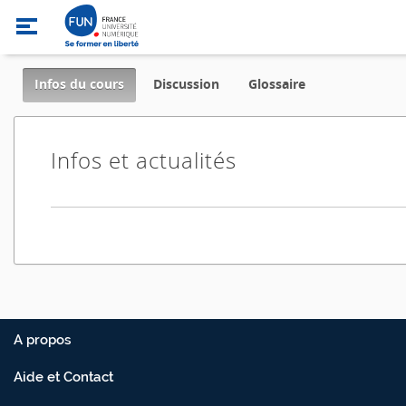
,
Infos du cours
Discussion
Glossaire
current
location
Infos et actualités
A propos
Aide et Contact