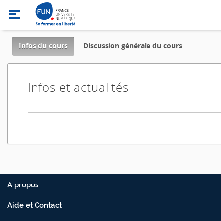
,
Infos du cours
Discussion générale du cours
current
location
Infos et actualités
A propos
Aide et Contact