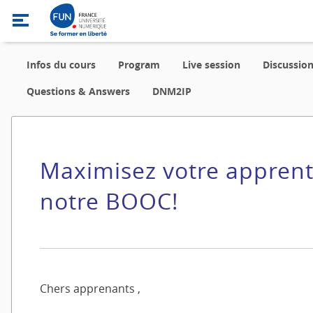
Infos du cours
Program
Live session
Discussio
Questions & Answers
DNM2IP
Maximisez votre apprent
notre BOOC!
Chers apprenants ,