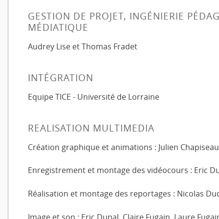
GESTION DE PROJET, INGÉNIERIE PÉD
MÉDIATIQUE
Audrey Lise et Thomas Fradet
INTÉGRATION
Equipe TICE - Université de Lorraine
REALISATION MULTIMEDIA
Création graphique et animations : Julien Chapiseau
Enregistrement et montage des vidéocours : Eric D
Réalisation et montage des reportages : Nicolas D
Image et son : Eric Dupal, Claire Fugain, Laure Fug