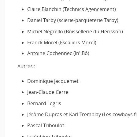
Claire Blanchin (Technics Agencement)
Daniel Tarby (scierie-parqueterie Tarby)
Michel Negrello (Boissellerie du Hérisson)
Franck Morel (Escaliers Morel)
Antoine Cochennec (In' Bô)
Autres :
Dominique Jacquemet
Jean-Claude Cerre
Bernard Legris
Jérôme Dupras et Karl Tremblay (Les cowboys fr
Pascal Triboulot
Joséphine Triboulot