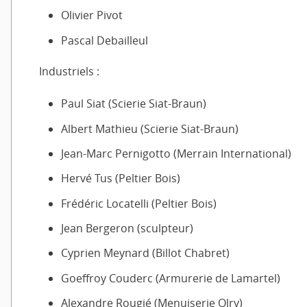
Olivier Pivot
Pascal Debailleul
Industriels :
Paul Siat (Scierie Siat-Braun)
Albert Mathieu (Scierie Siat-Braun)
Jean-Marc Pernigotto (Merrain International)
Hervé Tus (Peltier Bois)
Frédéric Locatelli (Peltier Bois)
Jean Bergeron (sculpteur)
Cyprien Meynard (Billot Chabret)
Goeffroy Couderc (Armurerie de Lamartel)
Alexandre Rougié (Menuiserie Olry)