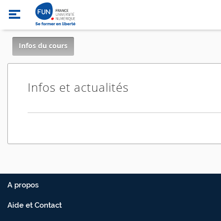
,
Infos du cours
current
location
Infos et actualités
A propos
Aide et Contact