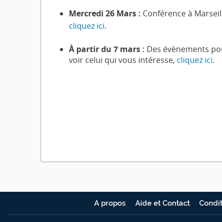
Mercredi 26 Mars :
Conférence à Marseill
cliquez ici
.
À partir du 7 mars :
Des évènements pour 
voir celui qui vous intéresse,
cliquez ici
.
A propos
Aide et Contact
Condit