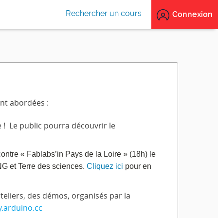
Rechercher un cours
Connexion
nt abordées :
 ! Le public pourra découvrir le
ncontre « Fablabs’in Pays de la Loire » (18h) le
iNG et Terre des sciences.
Cliquez ici
pour en
teliers, des démos, organisés par la
.arduino.cc