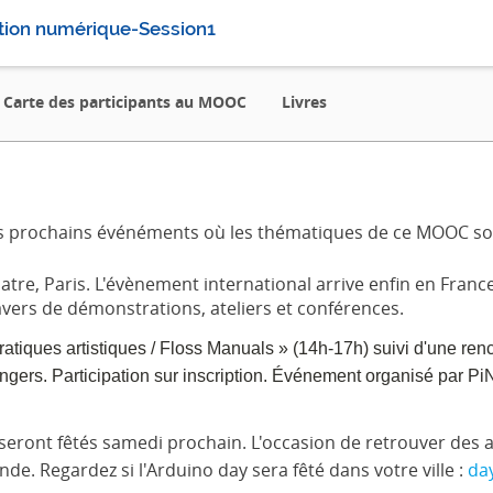
tion numérique-Session1
Carte des participants au MOOC
Livres
des prochains événéments où les thématiques de ce MOOC so
tre, Paris. L'évènement international arrive enfin en France
rs de démonstrations, ateliers et conférences.
 Pratiques artistiques / Floss Manuals » (14h-17h) suivi d'une re
 Angers. Participation sur inscription. Événement organisé par P
seront fêtés samedi prochain. L'occasion de retrouver des a
 Regardez si l'Arduino day sera fêté dans votre ville :
day