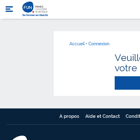
Accueil
Connexion
Veuil
votre
A propos
Aide et Contact
Condit