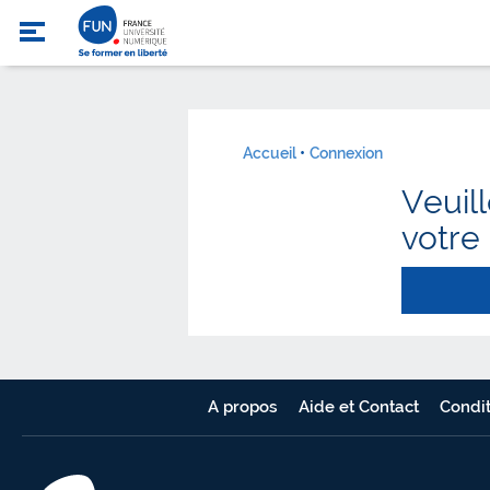
Accueil
Connexion
Veuil
votre
A propos
Aide et Contact
Condit