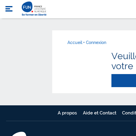
Accueil
Connexion
Veuil
votre
A propos
Aide et Contact
Condit