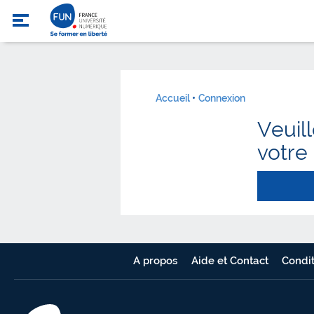
Accueil
Connexion
Veuil
votre
A propos
Aide et Contact
Condit