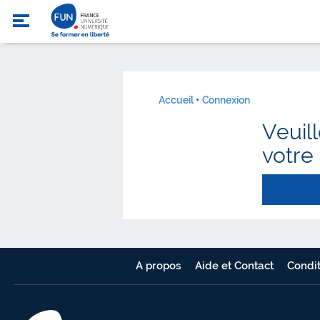
Accueil
Connexion
Veuil
votre
A propos
Aide et Contact
Condit