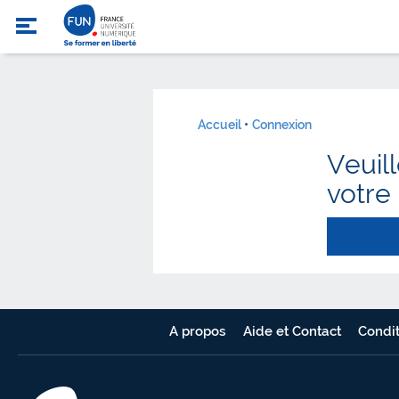
Accueil
Connexion
Veuil
votre
A propos
Aide et Contact
Condit