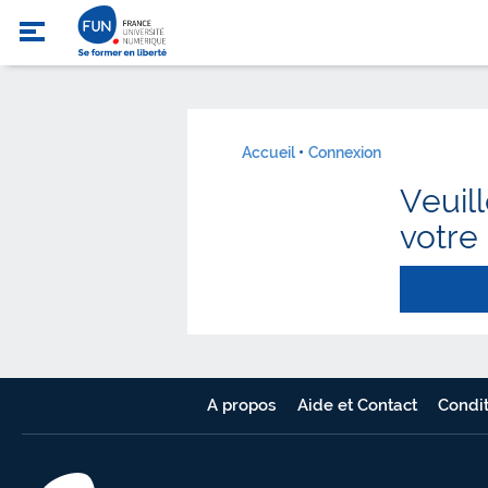
Accueil
Connexion
Veuil
votre
A propos
Aide et Contact
Condit