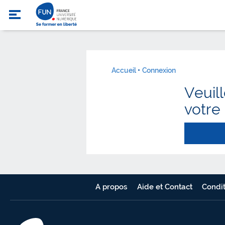
Accueil
Connexion
Veuil
votre
A propos
Aide et Contact
Condit