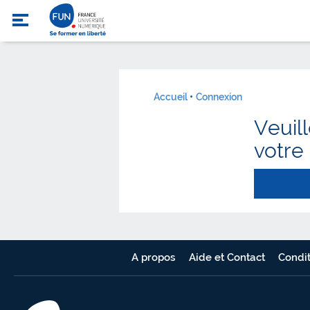
Accueil
Connexion
Veuil
votre
A propos
Aide et Contact
Condit